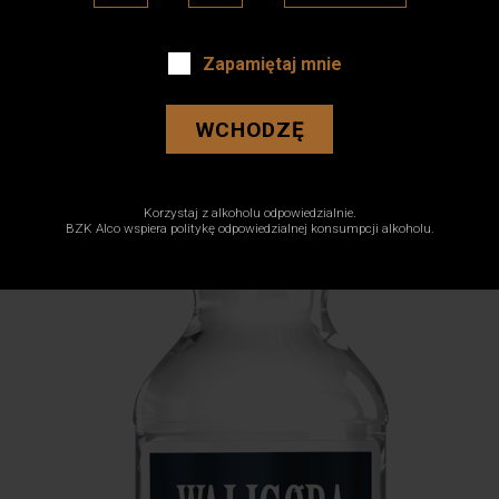
Zapamiętaj mnie
WCHODZĘ
Korzystaj z alkoholu odpowiedzialnie.
BZK Alco wspiera politykę odpowiedzialnej konsumpcji alkoholu.