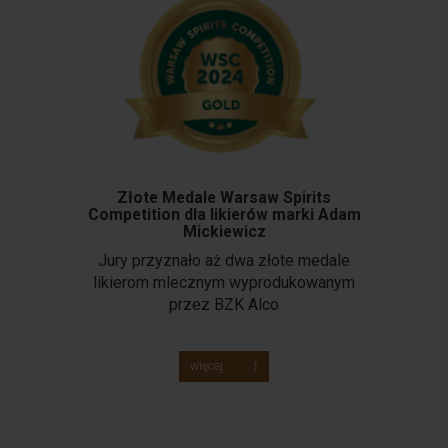
Złote Medale Warsaw Spirits
Competition dla likierów marki Adam
Mickiewicz
Jury przyznało aż dwa złote medale
likierom mlecznym wyprodukowanym
przez BZK Alco
więcej ⟩