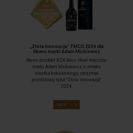
„Złota Innowacja” FMCG 2024 dla
likieru marki Adam Mickiewicz
Nowy produkt BZK Alco, likier mleczny
marki Adam Mickiewicz o smaku
ciastka kokosowego, otrzymał
prestiżowy tytuł "Złota Innowacja"
2024.
więcej ⟩